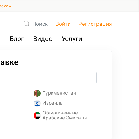
иском
Поиск
Войти
Регистрация
р
Блог
Видео
Услуги
тавке
Туркменистан
Израиль
Объединенные
Арабские Эмираты