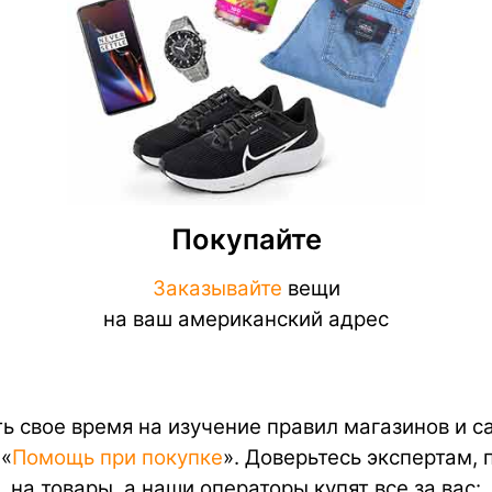
Покупайте
Заказывайте
вещи
на ваш американский адрес
ть свое время на изучение правил магазинов и 
 «
Помощь при покупке
». Доверьтесь экспертам, 
на товары, а наши операторы купят все за вас: