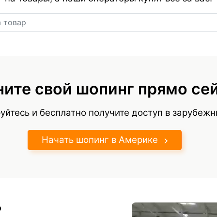
Ссылка на товар
ите свой шопинг прямо се
уйтесь и бесплатно получите доступ в зарубеж
Начать шопинг в Америке
?