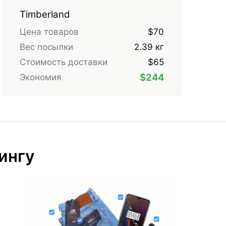
Timberland
Цена товаров
$70
Вес посылки
2.39 кг
Стоимость доставки
$65
$244
Экономия
ингу