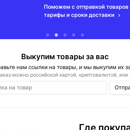
Поможем с отправкой товаров 
тарифы и сроки доставки
Выкупим товары за вас
авьте нам ссылки на товары, и мы выкупим их за
заказ можно российской картой, криптовалютой, или 
Ссылка на товар
Отпр
Где покуп