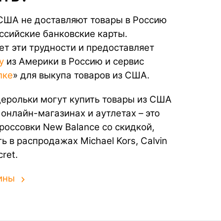
 США не доставляют товары в Россию
ссийские банковские карты.
т эти трудности и предоставляет
у
из Америки в Россию и сервис
пке
» для выкупа товаров из США.
ерольки могут купить товары из США
 онлайн-магазинах и аутлетах – это
кроссовки New Balance со скидкой,
ь в распродажах Michael Kors, Calvin
cret.
ины