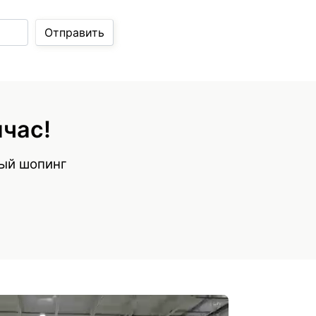
Отправить
йчас!
ный шопинг