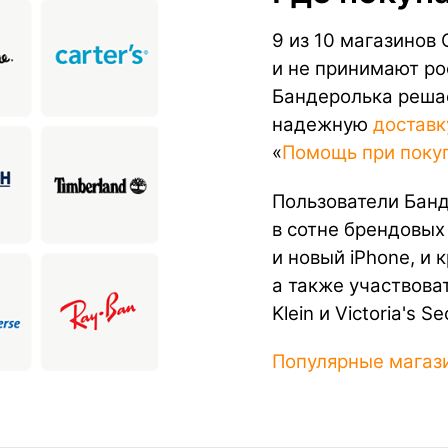
9 из 10 магазинов
и не принимают ро
Бандеролька решае
надежную
доставк
«
Помощь при поку
Пользователи Банд
в сотне брендовых
и новый iPhone, и 
а также участвоват
Klein и Victoria's Se
Популярные магаз