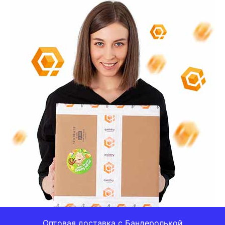
Оптовая доставка с Бандеролькой