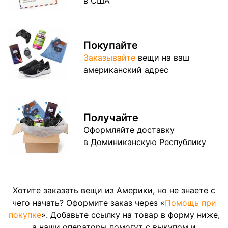
в США
Покупайте
Заказывайте
вещи на ваш
американский адрес
Получайте
Оформляйте доставку
в Доминиканскую Республику
Хотите заказать вещи из Америки, но не знаете с
чего начать? Оформите заказ через «
Помощь при
покупке
». Добавьте ссылку на товар в форму ниже,
а наши операторы помогут с выкупом и