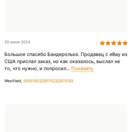
29 июня 2024
Большое спасибо Бандерольке. Продавец с eBay из
США прислал заказ, но как оказалось, выслал не
то, что нужно, и попросил...
Показать
Westfield,
9200190328575232875129