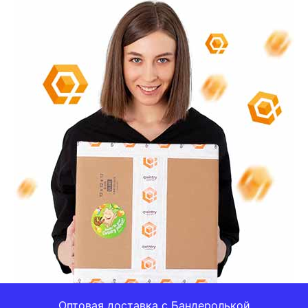
Оптовая доставка с Бандеролькой