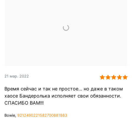
21 мар. 2022
Время сейчас и так не простое… но даже в таком
хаосе Бандеролька исполняет свои обязанности.
СПАСИБО ВАМ!!!
Bowie,
9212490221582700881883