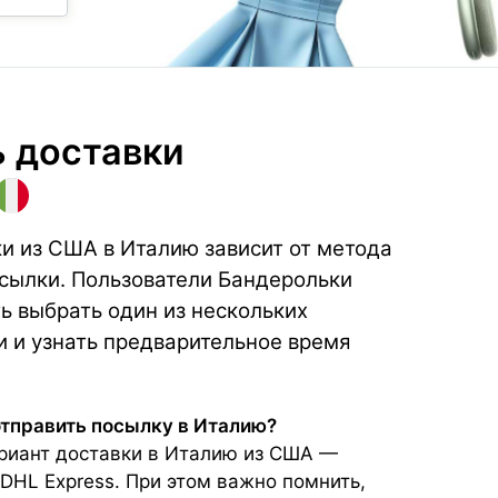
 доставки
и из США в Италию зависит от метода
осылки. Пользователи Бандерольки
 выбрать один из нескольких
и и узнать предварительное время
отправить посылку в Италию?
риант доставки в Италию из США —
DHL Express. При этом важно помнить,