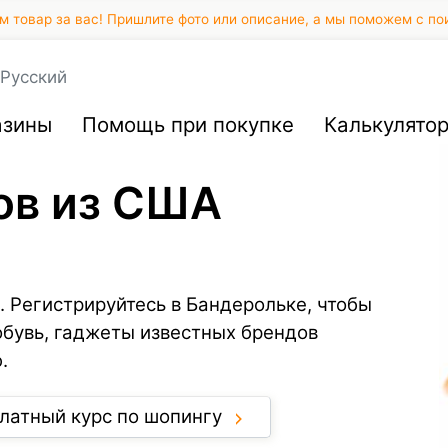
 товар за вас! Пришлите фото или описание, а мы поможем с по
Русский
азины
Помощь при покупке
Калькулято
ов из США
. Регистрируйтесь в Бандерольке, чтобы
обувь, гаджеты известных брендов
.
латный курс по шопингу