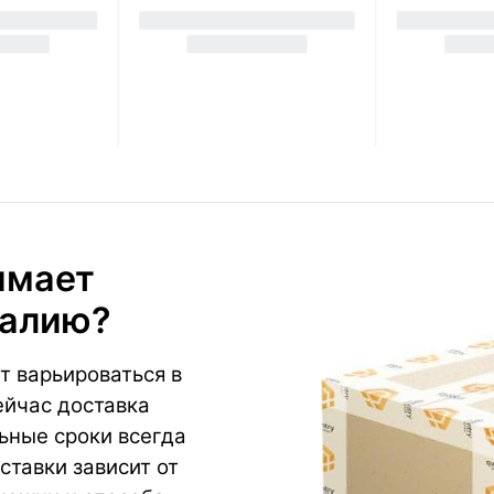
имает
талию?
т варьироваться в
ейчас доставка
ьные сроки всегда
ставки зависит от