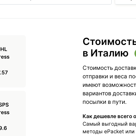
Стоимость
в Италию
Стоимость доставк
.57
отправки и веса п
имеют возможность
вариантов доставк
посылки в пути.
Как дешевле всего 
Самый выгодный ва
9.6
методы ePacket или 