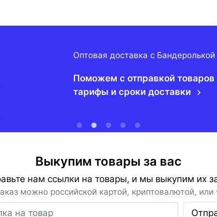
Оптовая доставка с Бандеролькой
Поможем с отправкой товаров 
тарифы и сроки доставки
Выкупим товары за вас
авьте нам ссылки на товары, и мы выкупим их за
заказ можно российской картой, криптовалютой, или 
Ссылка на товар
Отпр