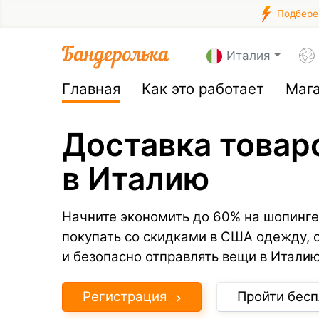
Подберем
Италия
Главная
Как это работает
Маг
Доставка товар
в Италию
Начните экономить до 60% на шопинге
покупать со скидками в США одежду, 
и безопасно отправлять вещи в Италию
Регистрация
Пройти бесп