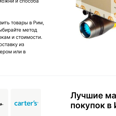
можни и способа
ить товары в Рим,
Выбирайте метод
окам и стоимости.
оставку из
ером или в
Лучшие ма
покупок в