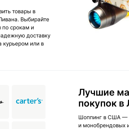
ить товары в
 Ливана. Выбирайте
 по срокам и
надежную доставку
а курьером или в
Лучшие ма
покупок в
Шоппинг в США — 
и монобрендовых и