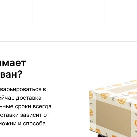
имает
иван?
варьироваться в
ейчас доставка
ьные сроки всегда
ставки зависит от
можни и способа