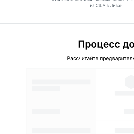
из США в Ливан
Процесс до
Рассчитайте предваритель