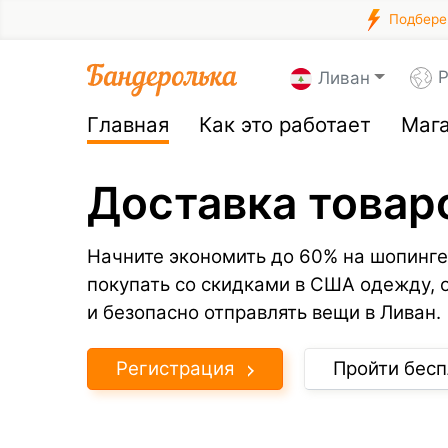
Подберем
Р
Ливан
Главная
Как это работает
Маг
Доставка товар
Начните экономить до 60% на шопинге
покупать со скидками в США одежду, 
и безопасно отправлять вещи в Ливан.
Регистрация
Пройти бесп