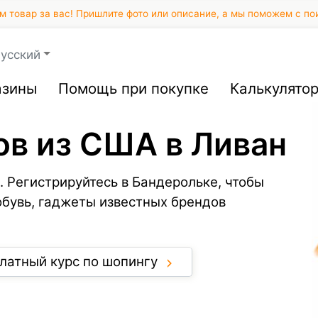
 товар за вас! Пришлите фото или описание, а мы поможем с по
усский
азины
Помощь при покупке
Калькулято
ов из США в Ливан
. Регистрируйтесь в Бандерольке, чтобы
обувь, гаджеты известных брендов
латный курс по шопингу