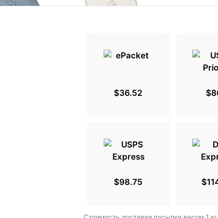
$36.52
$8
$98.75
$11
Cтоимость доставки посылки весом 1 кг