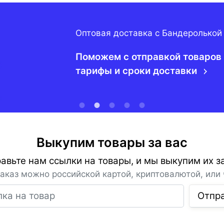
Оптовая доставка с Бандеролькой
Поможем с отправкой товаров 
тарифы и сроки доставки
Выкупим товары за вас
авьте нам ссылки на товары, и мы выкупим их за
заказ можно российской картой, криптовалютой, или 
Ссылка на товар
Отпр