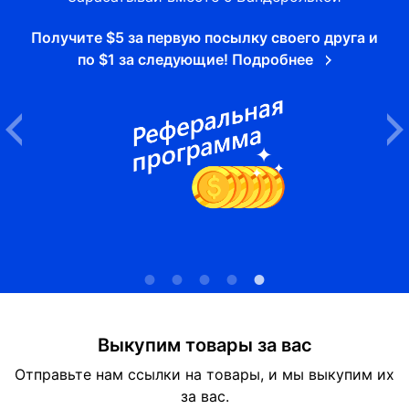
Получите $5 за первую посылку своего друга и
по $1 за следующие! Подробнее
Выкупим товары за вас
Отправьте нам ссылки на товары, и мы выкупим их
за вас.