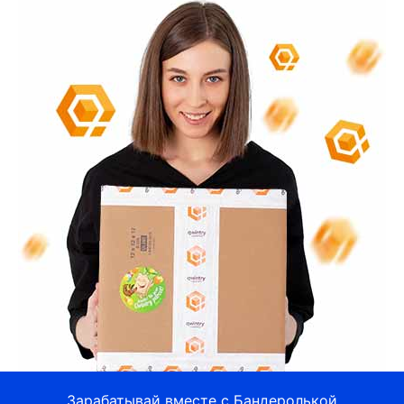
Зарабатывай вместе с Бандеролькой