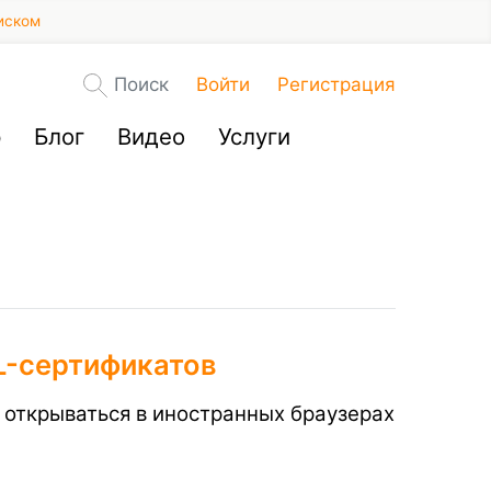
иском
Поиск
Войти
Регистрация
р
Блог
Видео
Услуги
L-сертификатов
 открываться в иностранных браузерах