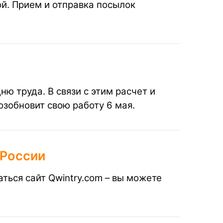
ой. Прием и отправка посылок
ю труда. В связи с этим расчет и
озобновит свою работу 6 мая.
 России
аться сайт
Qwintry.com –
вы можете