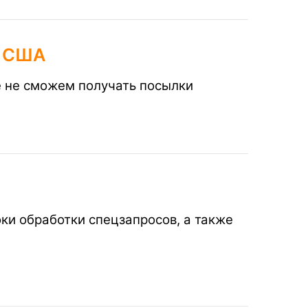
в США
е не сможем получать посылки
ки обработки спецзапросов, а также