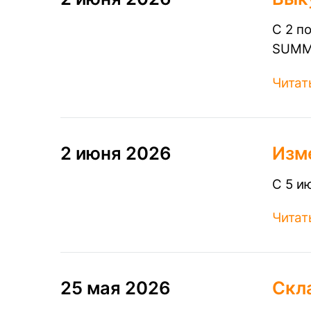
С 2 п
SUMM
Читат
2 июня 2026
Изм
С 5 и
Читат
25 мая 2026
Скл