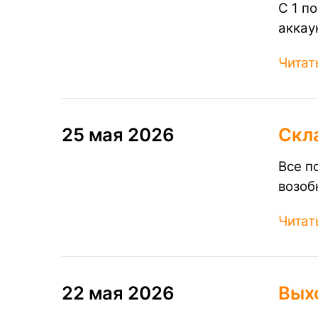
С 1 п
аккау
Читат
25 мая 2026
Скла
Все п
возоб
Читат
22 мая 2026
Вых