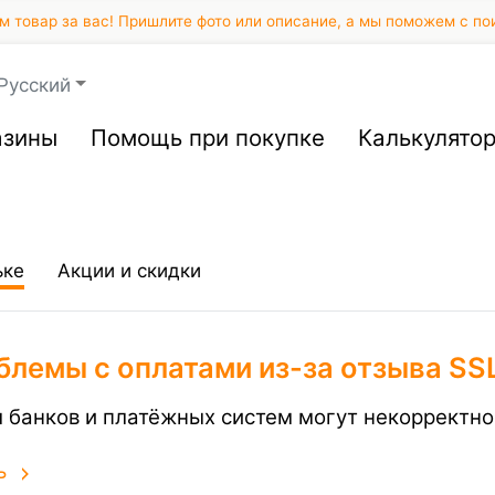
 товар за вас! Пришлите фото или описание, а мы поможем с по
Русский
азины
Помощь при покупке
Калькулято
ьке
Акции и скидки
блемы с оплатами из-за отзыва SS
 банков и платёжных систем могут некорректно
ь