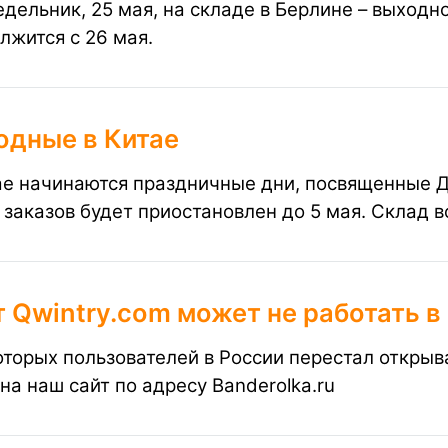
едельник, 25 мая, на складе в Берлине – выходн
лжится с 26 мая.
одные в Китае
ае начинаются праздничные дни, посвященные Дн
 заказов будет приостановлен до 5 мая. Склад в
 Qwintry.com может не работать в
оторых пользователей в России перестал открыв
 на наш сайт по адресу
Banderolka.ru