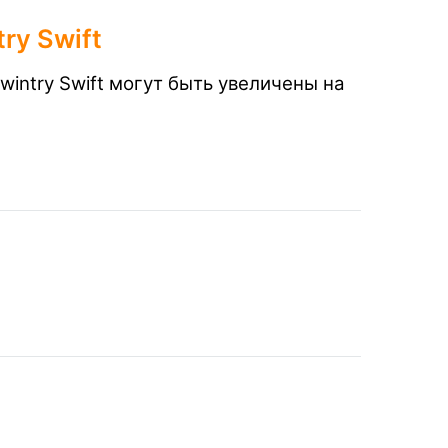
ry Swift
intry Swift могут быть увеличены на