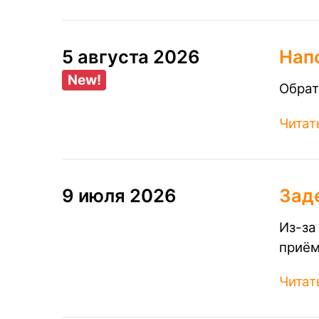
5 августа 2026
Нап
New!
Обрат
Читат
9 июля 2026
Зад
Из-за
приём
Читат