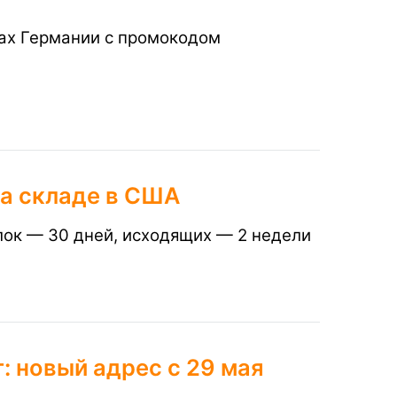
нах Германии с промокодом
на складе в США
лок — 30 дней, исходящих —
2 недели
 новый адрес с 29 мая