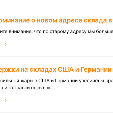
оминание о новом адресе склада 
ите внимание, что по старому адресу мы больш
ь
ержки на складах США и Германии
 сильной жары в США и Германии увеличены сро
а и отправки посылок.
ь