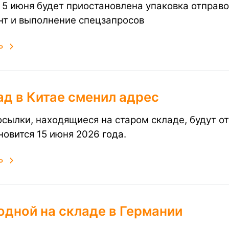
о 5 июня будет приостановлена упаковка отправ
нт и выполнение спецзапросов
ь
д в Китае сменил адрес
осылки, находящиеся на старом складе, будут от
новится 15 июня 2026 года.
ь
одной на складе в Германии