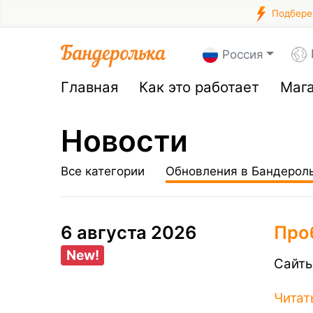
Подберем
Россия
Главная
Как это работает
Маг
Новости
Все категории
Обновления в Бандерол
6 августа 2026
Про
New!
Сайты
Читат