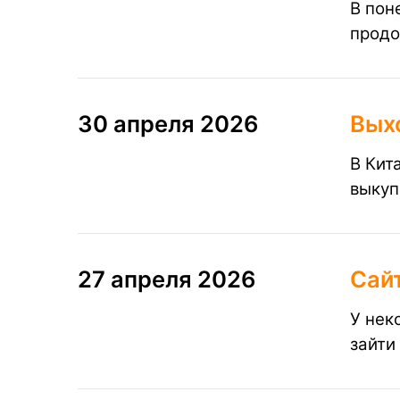
В пон
продо
30 апреля 2026
Вых
В Кит
выкуп
27 апреля 2026
Сайт
У нек
зайти