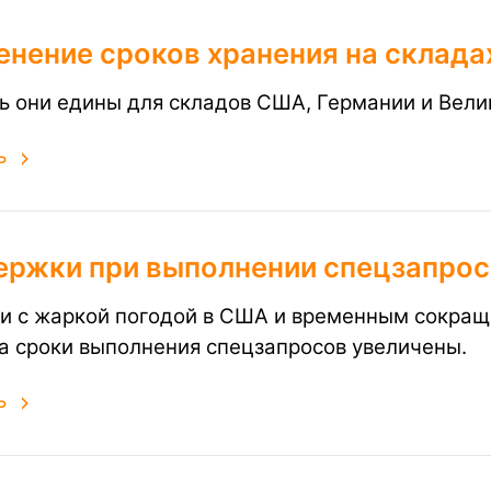
енение сроков хранения на склада
ь они едины для складов США, Германии и Вели
ь
ержки при выполнении спецзапро
зи с жаркой погодой в США и временным сокра
а сроки выполнения спецзапросов увеличены.
ь