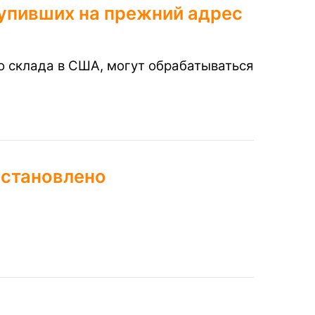
упивших на прежний адрес
о склада в США, могут обрабатываться
остановлено