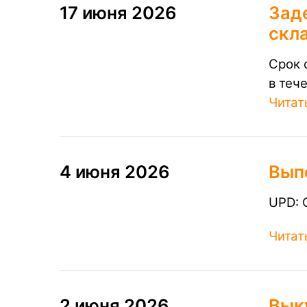
17 июня 2026
Зад
скл
Срок 
в теч
Читат
4 июня 2026
Вып
UPD: 
Читат
2 июня 2026
Вык