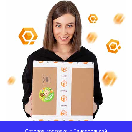
Оптовая доставка с Бандеролькой