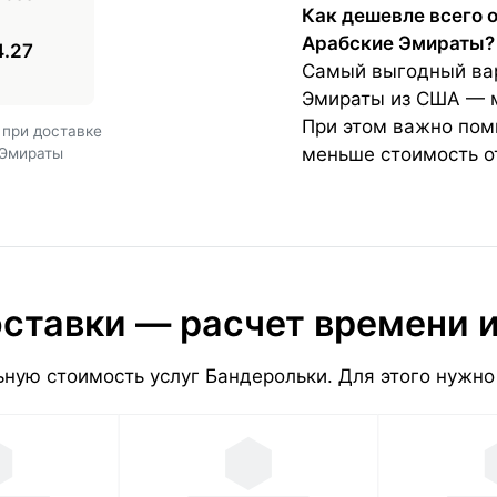
Как дешевле всего 
Арабские Эмираты?
4.27
Самый выгодный вар
Эмираты из США — ме
При этом важно помн
 при доставке
меньше стоимость о
 Эмираты
ставки — расчет времени 
ную стоимость услуг Бандерольки. Для этого нужно 