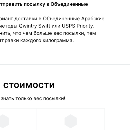
отправить посылку в Объединенные
иант доставки в Объединенные Арабские
тоды Qwintry Swift или USPS Priority.
ить, что чем больше вес посылки, тем
тправки каждого килограмма.
и стоимости
знать только вес посылки!