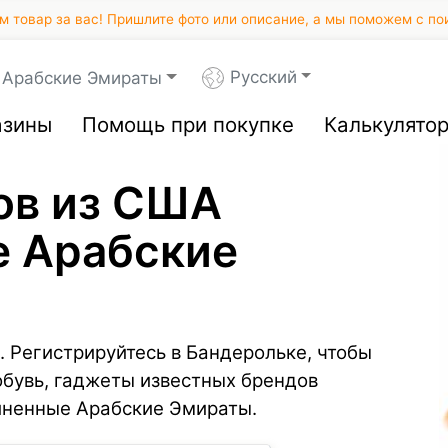
 товар за вас! Пришлите фото или описание, а мы поможем с по
Русский
 Арабские Эмираты
азины
Помощь при покупке
Калькулято
ов из США
е Арабские
. Регистрируйтесь в Бандерольке, чтобы
обувь, гаджеты известных брендов
иненные Арабские Эмираты.