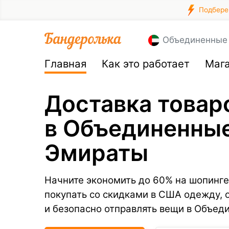
Подберем
Объединенные
Главная
Как это работает
Маг
Доставка товар
в Объединенны
Эмираты
Начните экономить до 60% на шопинге
покупать со скидками в США одежду, 
и безопасно отправлять вещи в Объед