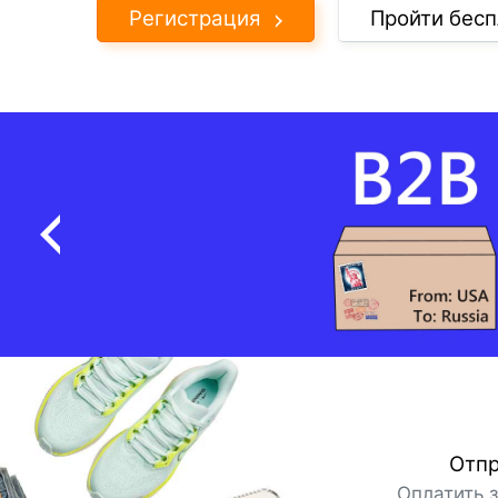
Регистрация
Пройти бесп
Отпр
Оплатить 