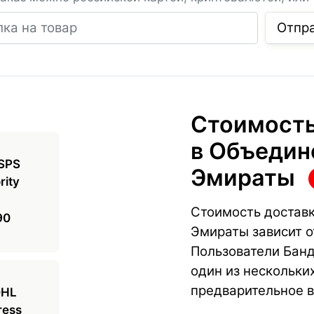
Ссылка на товар
Отпр
Стоимость
в Объедин
Эмираты
Стоимость достав
90
Эмираты зависит о
Пользователи Бан
один из нескольких
предварительное в