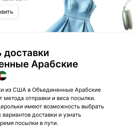
авить
 доставки
енные Арабские
ки из США в Объединенные Арабские
т метода отправки и веса посылки.
дерольки имеют возможность выбрать
 вариантов доставки и узнать
ремя посылки в пути.