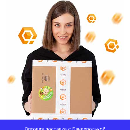
Оптовая доставка с Бандеролькой