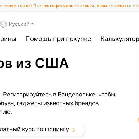
 товар за вас! Пришлите фото или описание, а мы поможем с по
Русский
азины
Помощь при покупке
Калькулято
ов из США
. Регистрируйтесь в Бандерольке, чтобы
обувь, гаджеты известных брендов
лию.
латный курс по шопингу