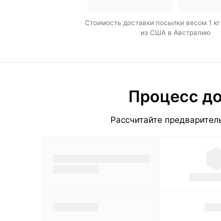
Cтоимость доставки посылки весом 1 кг
из США в Австралию
Процесс до
Рассчитайте предваритель