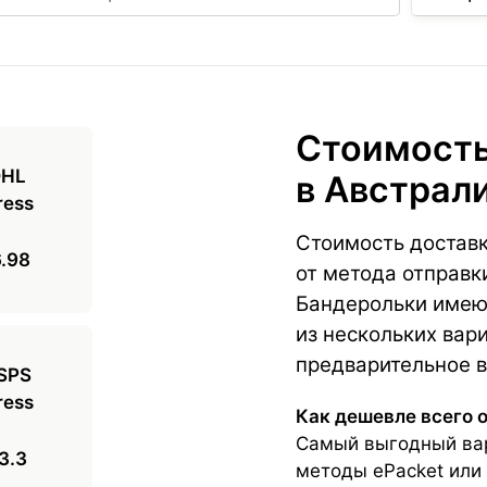
Стоимость
в Австрал
Стоимость доставк
.98
от метода отправк
Бандерольки имею
из нескольких вари
предварительное в
Как дешевле всего 
Самый выгодный вар
3.3
методы ePacket или 