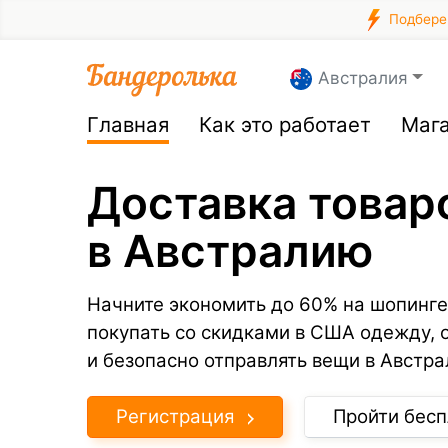
Подберем
Австралия
Главная
Как это работает
Маг
Доставка товар
в Австралию
Начните экономить до 60% на шопинге
покупать со скидками в США одежду, 
и безопасно отправлять вещи в Австра
Регистрация
Пройти бесп