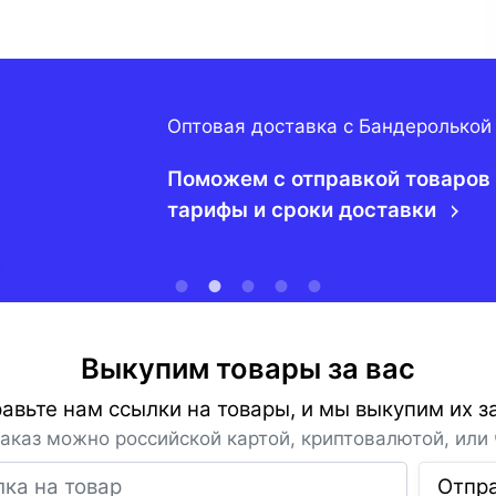
Оптовая доставка с Бандеролькой
Поможем с отправкой товаров 
тарифы и сроки доставки
Выкупим товары за вас
авьте нам ссылки на товары, и мы выкупим их за
заказ можно российской картой, криптовалютой, или 
Ссылка на товар
Отпр