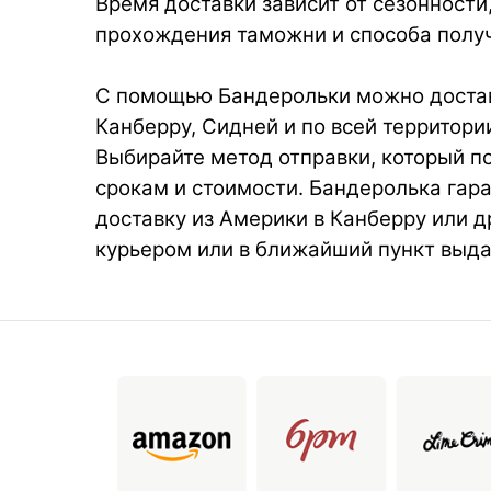
Время доставки зависит от сезонности
прохождения таможни и способа получ
С помощью Бандерольки можно достав
Канберру, Сидней и по всей территори
Выбирайте метод отправки, который п
срокам и стоимости. Бандеролька гар
доставку из Америки в Канберру или д
курьером или в ближайший пункт выда