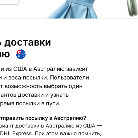
 доставки
ию
и из США в Австралию зависит
и и веса посылки. Пользователи
т возможность выбрать один
антов доставки и узнать
ремя посылки в пути.
отправить посылку в Австралию?
иант доставки в Австралию из США —
DHL Express. При этом важно помнить,