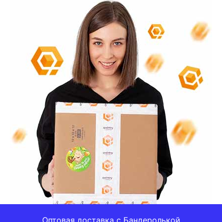
Оптовая доставка с Бандеролькой