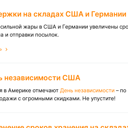
ержки на складах США и Германии
 сильной жары в США и Германии увеличены сро
а и отправки посылок.
ь
ь независимости США
я в Америке отмечают
День независимости
– по
одажи с огромными скидками. Не упустите!
енение сроков хранения на склада