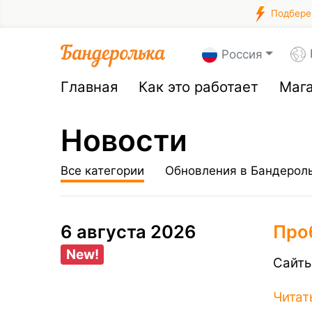
Подберем
Россия
Главная
Как это работает
Маг
Новости
Все категории
Обновления в Бандерол
6 августа 2026
Про
New!
Сайты
Читат