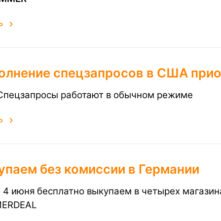
ь
олнение спецзапросов в США при
Спецзапросы работают в обычном режиме
ь
упаем без комиссии в Германии
о 4 июня бесплатно выкупаем в четырех магази
ERDEAL