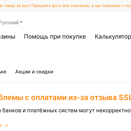
 товар за вас! Пришлите фото или описание, а мы поможем с по
Русский
азины
Помощь при покупке
Калькулято
ьке
Акции и скидки
блемы с оплатами из-за отзыва SS
 банков и платёжных систем могут некорректно
ь