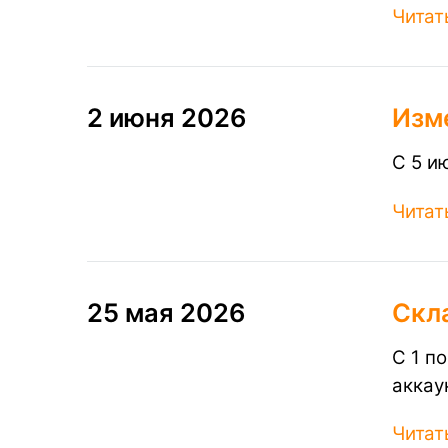
Читат
2 июня 2026
Изм
С 5 и
Читат
25 мая 2026
Скл
С 1 п
аккау
Читат