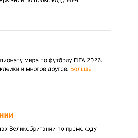
 Германии по промокоду
FIFA
пионату мира по футболу FIFA 2026:
клейки и многое другое.
Больше
ании
инах Великобритании по промокоду