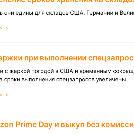
ь они едины для складов США, Германии и Вели
ь
ержки при выполнении спецзапро
зи с жаркой погодой в США и временным сокра
а сроки выполнения спецзапросов увеличены.
ь
on Prime Day и выкуп без комисси