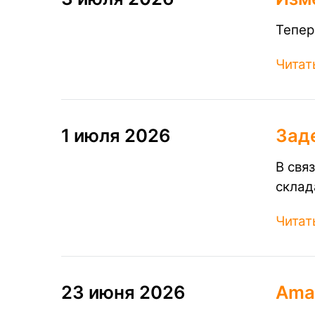
Тепер
Читат
1 июля 2026
Зад
В свя
склад
Читат
23 июня 2026
Amaz