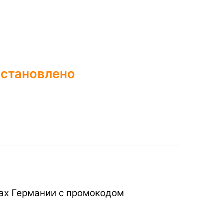
остановлено
нах Германии с промокодом