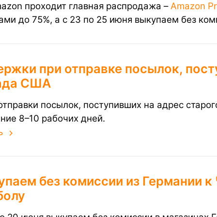
azon проходит главная распродажа –
Amazon Pr
ами до 75%, а с 23 по 25 июня выкупаем без ко
ержки при отправке посылок, пост
ада США
отправки посылок, поступивших на адрес старог
ение 8–10 рабочих дней.
ь
упаем без комиссии из Германии к
болу