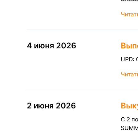
Читат
4 июня 2026
Вып
UPD: 
Читат
2 июня 2026
Вык
С 2 п
SUMM