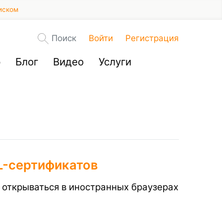
иском
Поиск
Войти
Регистрация
р
Блог
Видео
Услуги
L-сертификатов
 открываться в иностранных браузерах