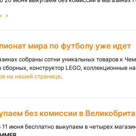
по 20 июня выкупаем без комиссии в магазинах
ь
пионат мира по футболу уже идет
азинах собраны сотни уникальных товаров к Чем
 сборных, конструктор LEGO, коллекционные на
ов на нашей странице
.
упаем без комиссии в Великобрит
о 11 июня бесплатно выкупаем в четырех магаз
MMER