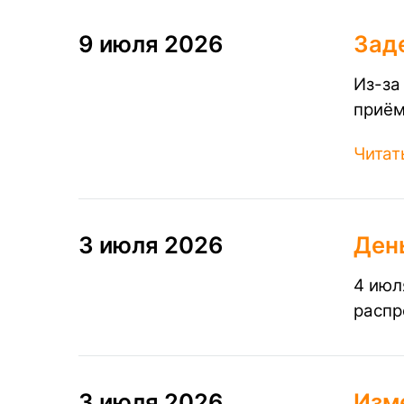
9 июля 2026
Зад
Из-за
приём
Читат
3 июля 2026
Ден
4 июл
распр
3 июля 2026
Изм