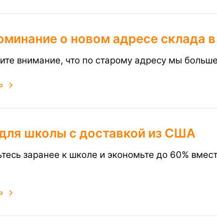
оминание о новом адресе склада 
ите внимание, что по старому адресу мы больш
ь
 для школы с доставкой из США
ьтесь заранее к школе и экономьте до 60% вмес
ь