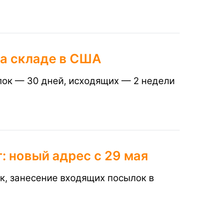
на складе в США
лок — 30 дней, исходящих —
2 недели
 новый адрес с 29 мая
ок, занесение входящих посылок в