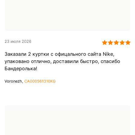
23 июля 2026
Заказали 2 куртки с офицального сайта Nike,
упаковано отлично, доставили быстро, спасибо
Бандеролька!
Voronezh,
CA000561310KG