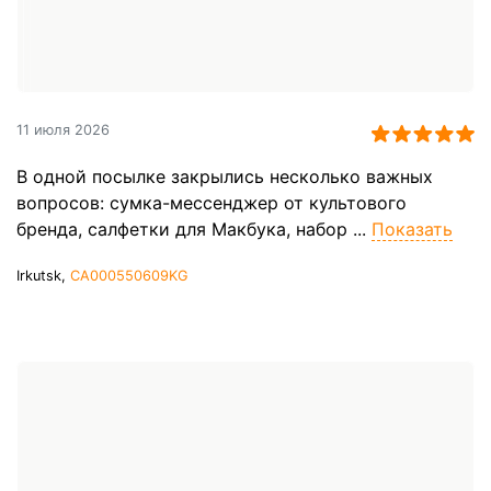
11 июля 2026
В одной посылке закрылись несколько важных
вопросов: сумка-мессенджер от культового
бренда, салфетки для Макбука, набор ...
Показать
Irkutsk,
CA000550609KG