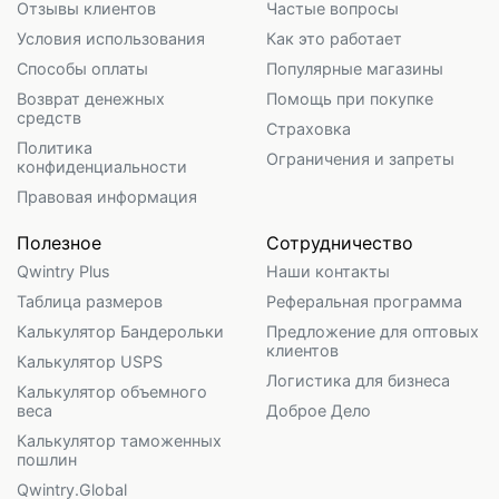
Отзывы клиентов
Частые вопросы
Условия использования
Как это работает
Способы оплаты
Популярные магазины
Возврат денежных
Помощь при покупке
средств
Страховка
Политика
Ограничения и запреты
конфиденциальности
Правовая информация
Полезное
Сотрудничество
Qwintry Plus
Наши контакты
Таблица размеров
Реферальная программа
Калькулятор Бандерольки
Предложение для оптовых
клиентов
Калькулятор USPS
Логистика для бизнеса
Калькулятор объемного
веса
Доброе Дело
Калькулятор таможенных
пошлин
Qwintry.Global