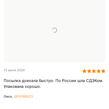
13 июля 2026
Посылка доехала быстро. По России шла СДЭКом.
Упакована хорошо.
Омск,
QR14186623