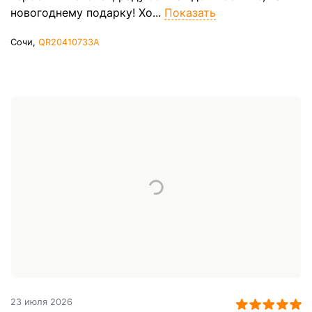
новогоднему подарку! Хо...
Показать
Сочи,
QR20410733A
23 июля 2026