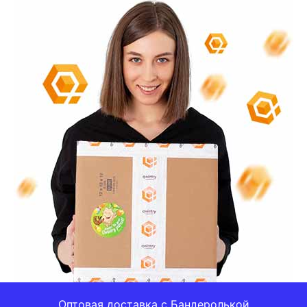
Оптовая доставка с Бандеролькой