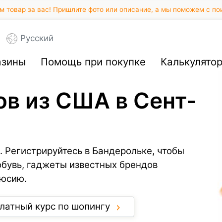
 товар за вас! Пришлите фото или описание, а мы поможем с по
Русский
азины
Помощь при покупке
Калькулято
ов из США в Сент-
. Регистрируйтесь в Бандерольке, чтобы
обувь, гаджеты известных брендов
Люсию.
латный курс по шопингу