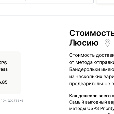
Стоимость
Люсию
Стоимость достав
от метода отправк
Бандерольки имею
из нескольких вари
6.85
предварительное в
Как дешевле всего 
 при доставке
Самый выгодный ва
методы USPS Priorit