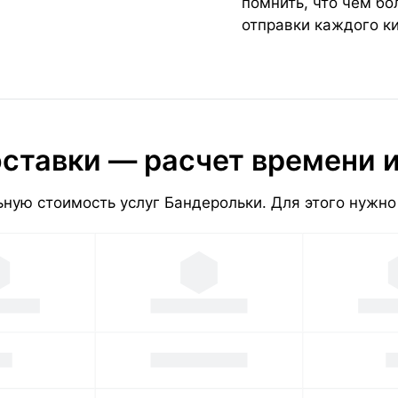
помнить, что чем б
отправки каждого к
ставки — расчет времени 
ную стоимость услуг Бандерольки. Для этого нужно 