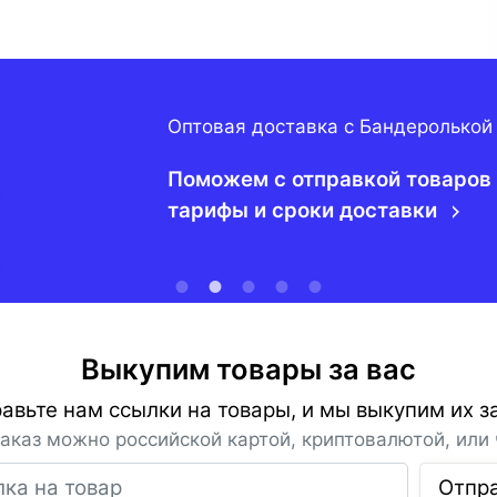
Оптовая доставка с Бандеролькой
Поможем с отправкой товаров 
тарифы и сроки доставки
Выкупим товары за вас
авьте нам ссылки на товары, и мы выкупим их за
заказ можно российской картой, криптовалютой, или 
Ссылка на товар
Отпр