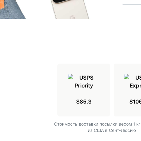
$85.3
$10
Cтоимость доставки посылки весом 1 кг
из США в Сент-Люсию