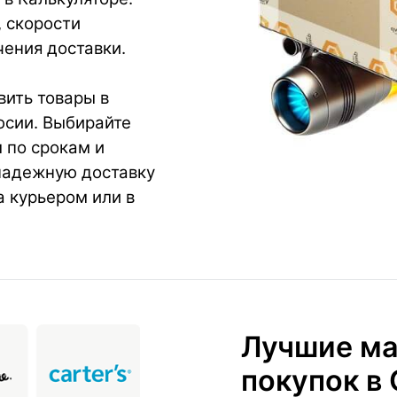
, скорости
ения доставки.
ить товары в
юсии. Выбирайте
 по срокам и
надежную доставку
а курьером или в
Лучшие ма
покупок в