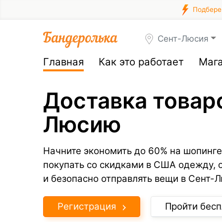
Подберем
Сент-Люсия
Главная
Как это работает
Маг
Доставка товар
Люсию
Начните экономить до 60% на шопинге
покупать со скидками в США одежду, 
и безопасно отправлять вещи в Сент-
Регистрация
Пройти бесп