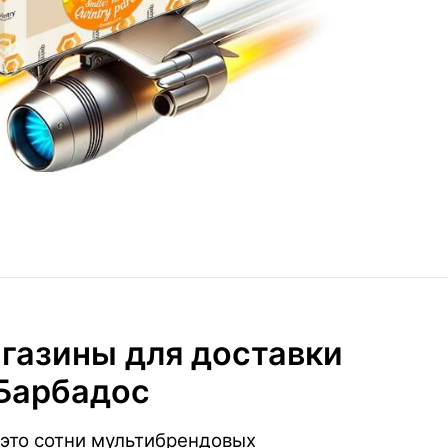
газины для доставки
 Барбадос
это сотни мультибрендовых