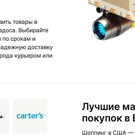
ить товары в
бадоса. Выбирайте
 по срокам и
надежную доставку
орода курьером или
Лучшие ма
покупок в
Шоппинг в США — 