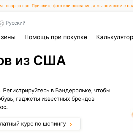
 товар за вас! Пришлите фото или описание, а мы поможем с по
Русский
азины
Помощь при покупке
Калькулято
ов из США
. Регистрируйтесь в Бандерольке, чтобы
обувь, гаджеты известных брендов
ос.
латный курс по шопингу