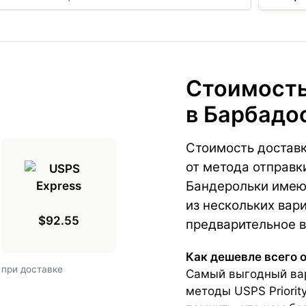
Стоимость
в Барбадо
Стоимость доставк
от метода отправк
Бандерольки имею
из нескольких вари
$92.55
предварительное в
Как дешевле всего 
 при доставке
Самый выгодный вар
методы USPS Priorit