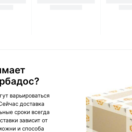
имает
арбадос?
гут варьироваться
 Сейчас доставка
ьные сроки всегда
ставки зависит от
можни и способа