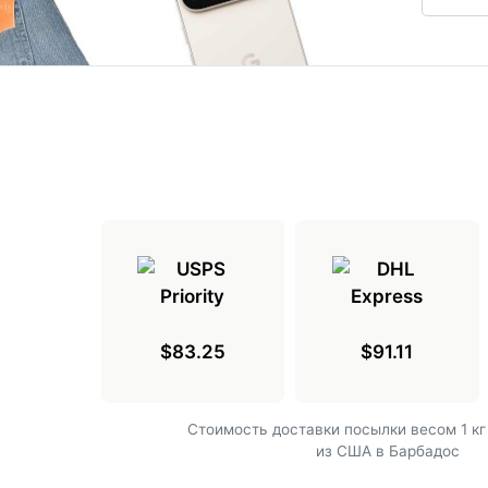
$83.25
$91.11
Cтоимость доставки посылки весом 1 кг
из США в Барбадос