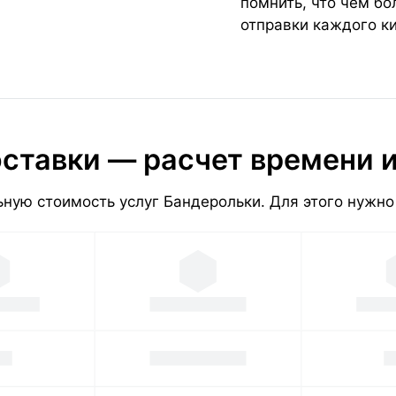
помнить, что чем б
отправки каждого к
ставки — расчет времени 
ную стоимость услуг Бандерольки. Для этого нужно 