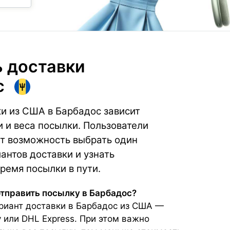
 доставки
с
и из США в Барбадос зависит
и и веса посылки. Пользователи
т возможность выбрать один
антов доставки и узнать
ремя посылки в пути.
отправить посылку в Барбадос?
иант доставки в Барбадос из США —
y или DHL Express. При этом важно