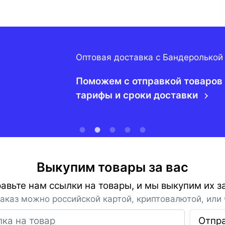
Оптовая доставка с Бандеролькой
Поможем с отправкой товаров 
тарифы и сроки доставки
Выкупим товары за вас
авьте нам ссылки на товары, и мы выкупим их за
заказ можно российской картой, криптовалютой, или 
Ссылка на товар
Отпр