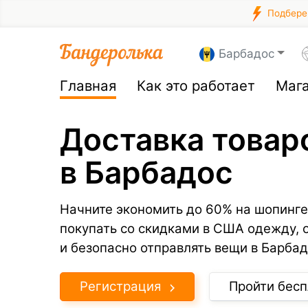
Подберем
Барбадос
Главная
Как это работает
Маг
Доставка товар
в Барбадос
Начните экономить до 60% на шопинге
покупать со скидками в США одежду, 
и безопасно отправлять вещи в Барбад
Регистрация
Пройти бесп