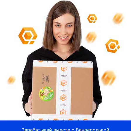
Зарабатывай вместе с Бандеролькой