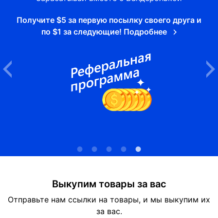
Получите $5 за первую посылку своего друга и
по $1 за следующие! Подробнее
Выкупим товары за вас
Отправьте нам ссылки на товары, и мы выкупим их
за вас.