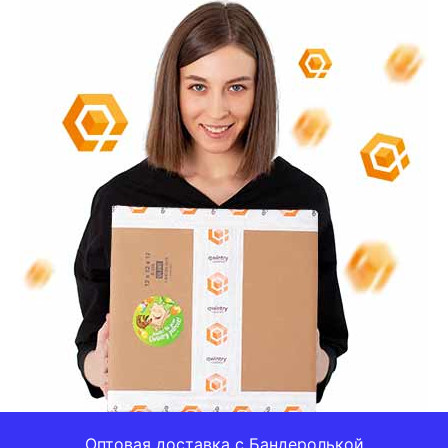
Оптовая доставка с Бандеролькой