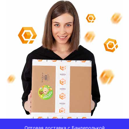
Оптовая доставка с Бандеролькой