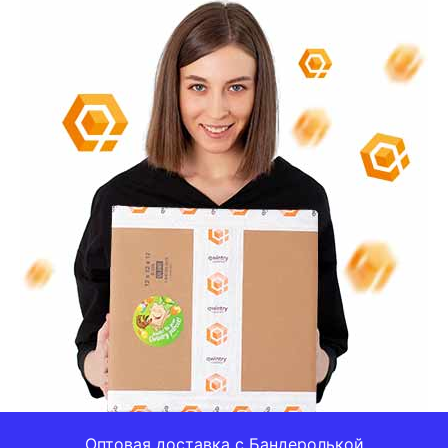
Оптовая доставка с Бандеролькой