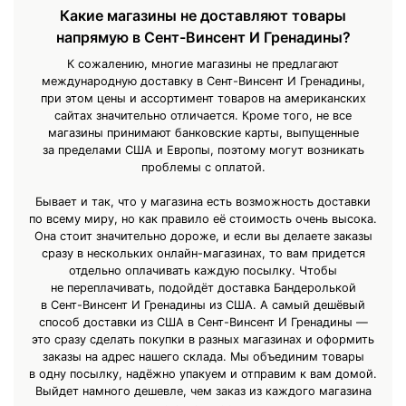
Какие магазины не доставляют товары
напрямую в Сент-Винсент И Гренадины?
К сожалению, многие магазины не предлагают
международную доставку в Сент-Винсент И Гренадины,
при этом цены и ассортимент товаров на американских
сайтах значительно отличается. Кроме того, не все
магазины принимают банковские карты, выпущенные
за пределами США и Европы, поэтому могут возникать
проблемы с оплатой.
Бывает и так, что у магазина есть возможность доставки
по всему миру, но как правило её стоимость очень высока.
Она стоит значительно дороже, и если вы делаете заказы
сразу в нескольких онлайн-магазинах, то вам придется
отдельно оплачивать каждую посылку. Чтобы
не переплачивать, подойдёт доставка Бандеролькой
в Сент-Винсент И Гренадины из США. А самый дешёвый
способ доставки из США в Сент-Винсент И Гренадины —
это сразу сделать покупки в разных магазинах и оформить
заказы на адрес нашего склада. Мы объединим товары
в одну посылку, надёжно упакуем и отправим к вам домой.
Выйдет намного дешевле, чем заказ из каждого магазина