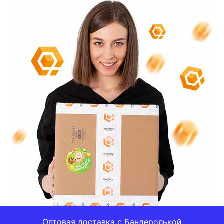
Оптовая доставка с Бандеролькой