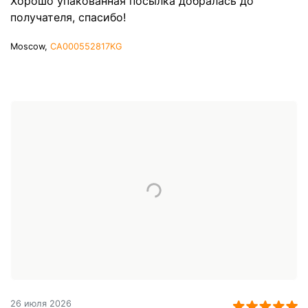
Хорошо упакованная посылка добралась до
получателя, спасибо!
Moscow,
CA000552817KG
26 июля 2026