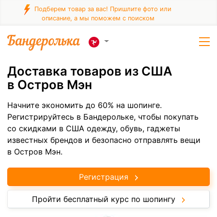
Подберем товар за вас! Пришлите фото или
описание, а мы поможем с поиском
Доставка товаров из США
в Остров Мэн
Начните экономить до 60% на шопинге.
Регистрируйтесь в Бандерольке, чтобы покупать
со скидками в США одежду, обувь, гаджеты
известных брендов и безопасно отправлять вещи
в Остров Мэн.
Регистрация
Пройти бесплатный курс по шопингу