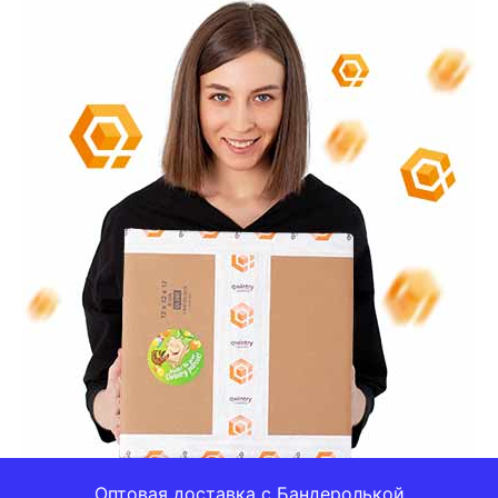
Оптовая доставка с Бандеролькой