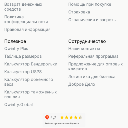
Возврат денежных
Помощь при покупке
средств
Страховка
Политика
Ограничения и запреты
конфиденциальности
Правовая информация
Полезное
Сотрудничество
Qwintry Plus
Наши контакты
Таблица размеров
Реферальная программа
Калькулятор Бандерольки
Предложение для оптовых
клиентов
Калькулятор USPS
Логистика для бизнеса
Калькулятор объемного
веса
Доброе Дело
Калькулятор таможенных
пошлин
Qwintry.Global