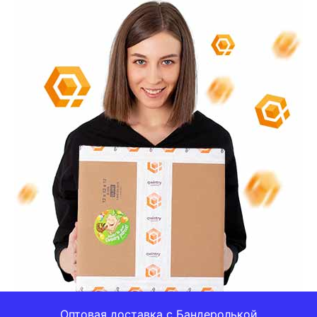
Оптовая доставка с Бандеролькой