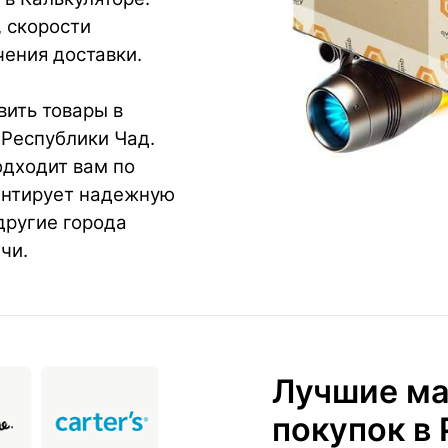
, скорости
ения доставки.
ить товары в
 Республики Чад.
одходит вам по
антирует надежную
другие города
чи.
Лучшие ма
покупок в