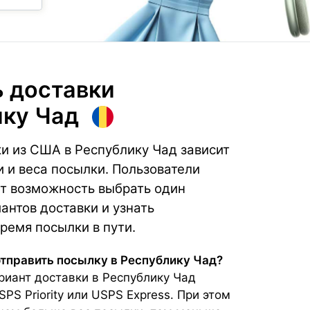
 доставки
ику Чад
и из США в Республику Чад зависит
и и веса посылки. Пользователи
т возможность выбрать один
антов доставки и узнать
ремя посылки в пути.
отправить посылку в Республику Чад?
иант доставки в Республику Чад
S Priority или USPS Express. При этом