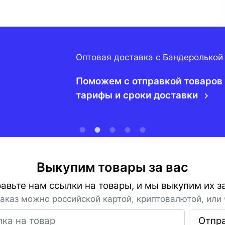
Оптовая доставка с Бандеролькой
Поможем с отправкой товаров 
тарифы и сроки доставки
Выкупим товары за вас
авьте нам ссылки на товары, и мы выкупим их за
заказ можно российской картой, криптовалютой, или 
Ссылка на товар
Отпр