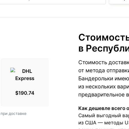
Стоимость
в Республ
Стоимость доставк
от метода отправк
Бандерольки имею
из нескольких вари
$190.74
предварительное в
Как дешевле всего 
 при доставке
Самый выгодный вар
из США — методы USP