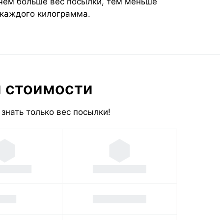
 чем больше вес посылки, тем меньше
 каждого килограмма.
и стоимости
знать только вес посылки!