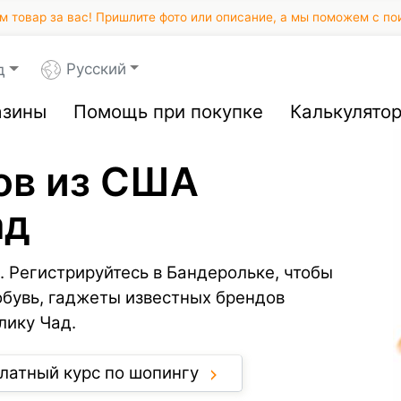
 товар за вас! Пришлите фото или описание, а мы поможем с по
Русский
д
азины
Помощь при покупке
Калькулято
ов из США
ад
. Регистрируйтесь в Бандерольке, чтобы
обувь, гаджеты известных брендов
лику Чад.
латный курс по шопингу