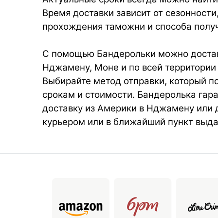
Время доставки зависит от сезонности
прохождения таможни и способа получ
С помощью Бандерольки можно достав
Нджамену, Моне и по всей территории
Выбирайте метод отправки, который п
срокам и стоимости. Бандеролька гар
доставку из Америки в Нджамену или 
курьером или в ближайший пункт выда