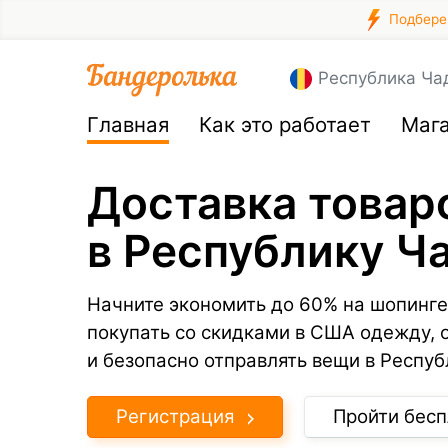
Подберем
Республика Ча
Главная
Как это работает
Маг
Доставка товар
в Республику Ч
Начните экономить до 60% на шопинге
покупать со скидками в США одежду, 
и безопасно отправлять вещи в Респуб
Регистрация
Пройти бесп