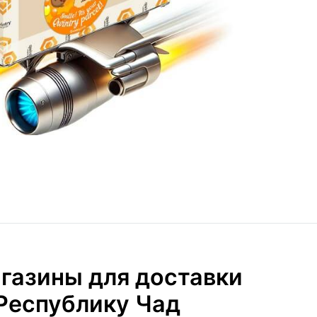
газины для доставки
 Республику Чад