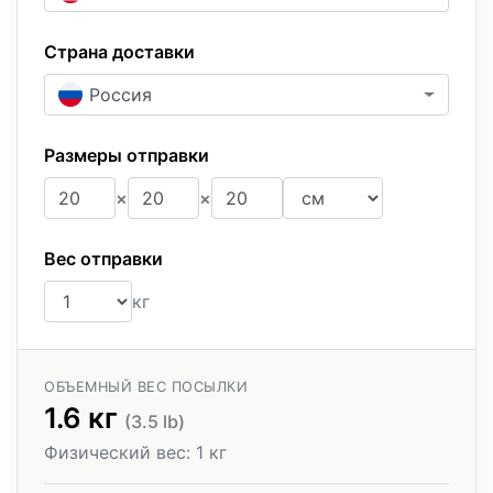
Страна доставки
Россия
Размеры отправки
×
×
Длина
Ширина
Высота
Размеры отправки
Вес отправки
кг
ОБЪЕМНЫЙ ВЕС ПОСЫЛКИ
1.6 кг
(3.5 lb)
Физический вес:
1 кг