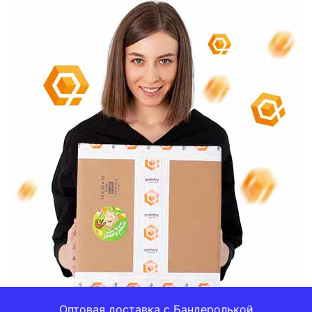
Оптовая доставка с Бандеролькой