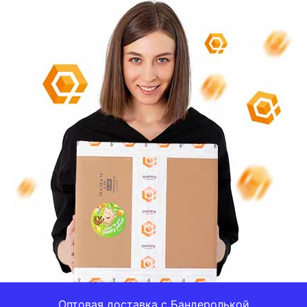
Оптовая доставка с Бандеролькой