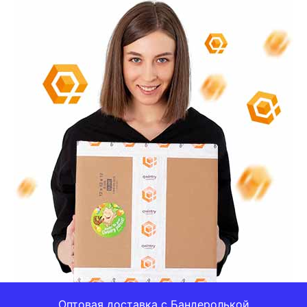
Оптовая доставка с Бандеролькой