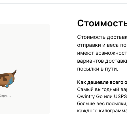
Стоимость
Стоимость доставк
отправки и веса п
имеют возможность
вариантов доставк
посылки в пути.
Как дешевле всего 
Самый выгодный вар
Qwintry Go или USPS
айдены
больше вес посылки
каждого килограмма