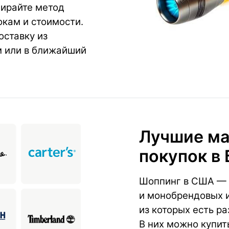
бирайте метод
окам и стоимости.
оставку из
м или в ближайший
Лучшие ма
покупок в 
Шоппинг в США — 
и монобрендовых и
из которых есть р
В них можно купит