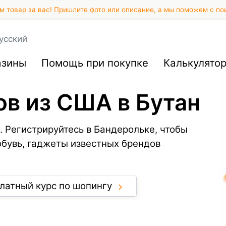
 товар за вас! Пришлите фото или описание, а мы поможем с по
усский
азины
Помощь при покупке
Калькулято
ов из США в Бутан
. Регистрируйтесь в Бандерольке, чтобы
обувь, гаджеты известных брендов
латный курс по шопингу