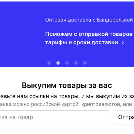
Оптовая доставка с Бандеролькой
Поможем с отправкой товаров 
тарифы и сроки доставки
Выкупим товары за вас
авьте нам ссылки на товары, и мы выкупим их за
заказ можно российской картой, криптовалютой, или 
Ссылка на товар
Отпр