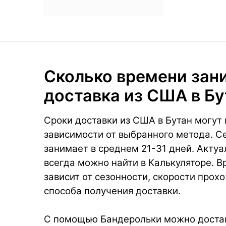
Сколько времени зан
доставка из США в Бу
Сроки доставки из США в Бутан могут 
зависимости от выбранного метода. С
занимает в среднем 21-31 дней. Акту
всегда можно найти в Калькуляторе. В
зависит от сезонности, скорости про
способа получения доставки.
С помощью Бандерольки можно достави