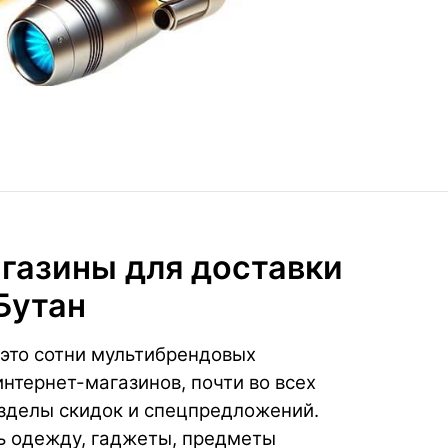
газины для доставки
Бутан
это сотни мультибрендовых
нтернет-магазинов, почти во всех
азделы скидок и спецпредложений.
ь одежду, гаджеты, предметы