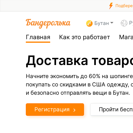
Подберем
Р
Бутан
Главная
Как это работает
Маг
Доставка товар
Начните экономить до 60% на шопинге
покупать со скидками в США одежду, 
и безопасно отправлять вещи в Бутан.
Регистрация
Пройти бесп