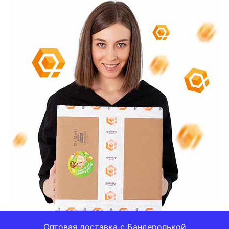
Оптовая доставка с Бандеролькой