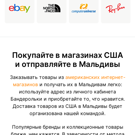
Покупайте в магазинах США
и отправляйте в Мальдивы
Заказывать товары из
американских интернет-
магазинов
и получать их в Мальдивам легко:
используйте адрес из личного кабинета
Бандерольки и приобретайте то, что нравится.
Доставка товаров из США в Мальдивы будет
организована нашей командой.
Популярные бренды и коллекционные товары
ближе, чем кажется. В зависимости от метода