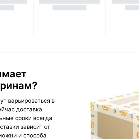
имает
уринам?
ут варьироваться в
ейчас доставка
ьные сроки всегда
ставки зависит от
можни и способа