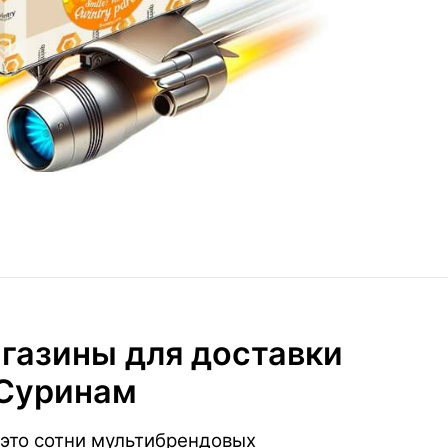
газины для доставки
 Суринам
это сотни мультибрендовых