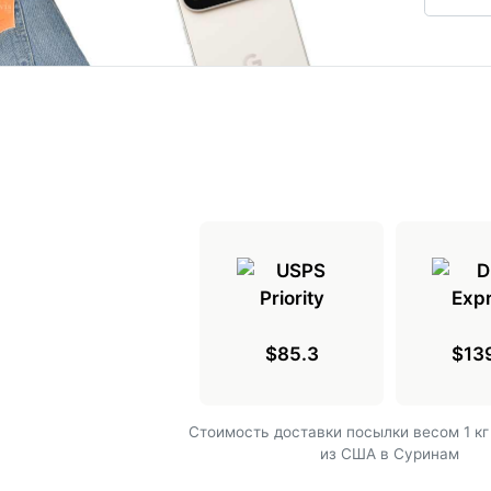
$85.3
$13
Cтоимость доставки посылки весом 1 кг
из США в Суринам