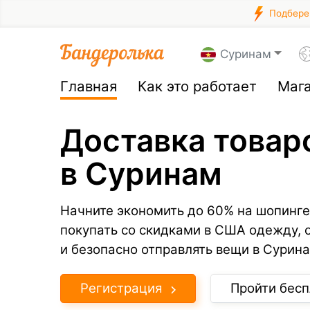
Подберем
Суринам
Главная
Как это работает
Маг
Доставка товар
в Суринам
Начните экономить до 60% на шопинге
покупать со скидками в США одежду, 
и безопасно отправлять вещи в Сурина
Регистрация
Пройти бесп