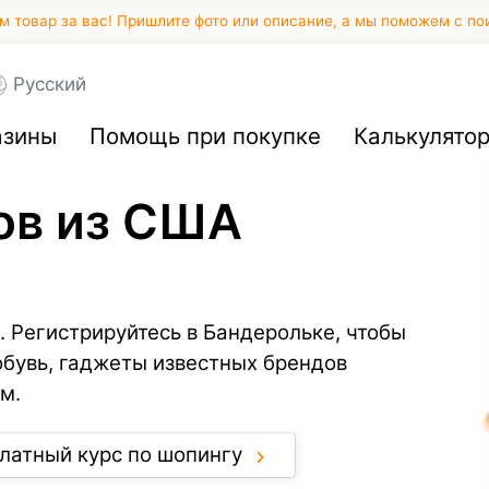
 товар за вас! Пришлите фото или описание, а мы поможем с по
Русский
азины
Помощь при покупке
Калькулято
ов из США
. Регистрируйтесь в Бандерольке, чтобы
обувь, гаджеты известных брендов
м.
латный курс по шопингу