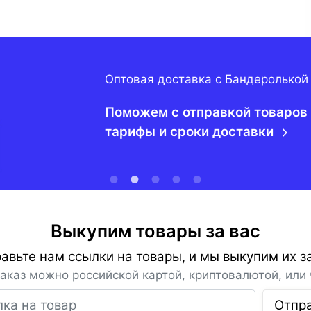
Оптовая доставка с Бандеролькой
Поможем с отправкой товаров 
тарифы и сроки доставки
Выкупим товары за вас
авьте нам ссылки на товары, и мы выкупим их за
заказ можно российской картой, криптовалютой, или 
Ссылка на товар
Отпр