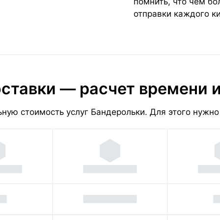
помнить, что чем б
отправки каждого к
ставки — расчет времени 
ную стоимость услуг Бандерольки. Для этого нужно 