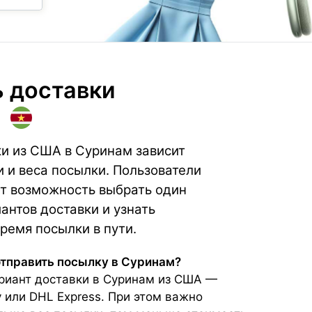
 доставки
и из США в Суринам зависит
и и веса посылки. Пользователи
т возможность выбрать один
антов доставки и узнать
ремя посылки в пути.
отправить посылку в Суринам?
иант доставки в Суринам из США —
y или DHL Express. При этом важно