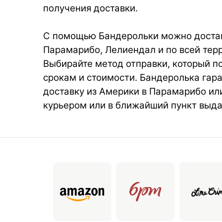
получения доставки.
С помощью Бандерольки можно достав
Парамарибо, Лелиендал и по всей тер
Выбирайте метод отправки, который п
срокам и стоимости. Бандеролька гар
доставку из Америки в Парамарибо ил
курьером или в ближайший пункт выда