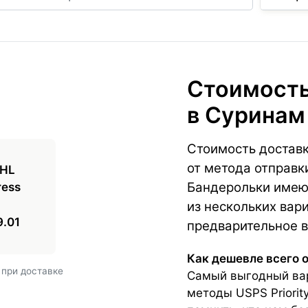
Стоимость
в Суринам
Стоимость доставк
от метода отправк
Бандерольки имею
из нескольких вари
9.01
предварительное в
Как дешевле всего 
 при доставке
Самый выгодный вар
методы USPS Priorit