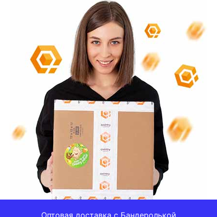
Оптовая доставка с Бандеролькой