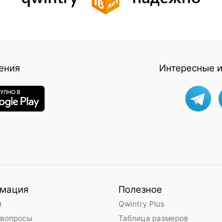
ения
Интересные и
мация
Полезное
и
Qwintry Plus
 вопросы
Таблица размеров