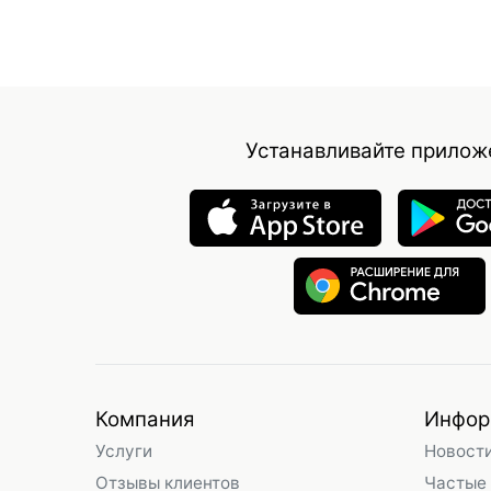
Устанавливайте прилож
Компания
Инфор
Услуги
Новост
Отзывы клиентов
Частые