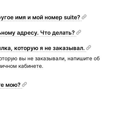
ругое имя и мой номер suite?
ьному адресу. Что делать?
лка, которую я не заказывал.
оторую вы не заказывали, напишите об
личном кабинете.
ете мою?