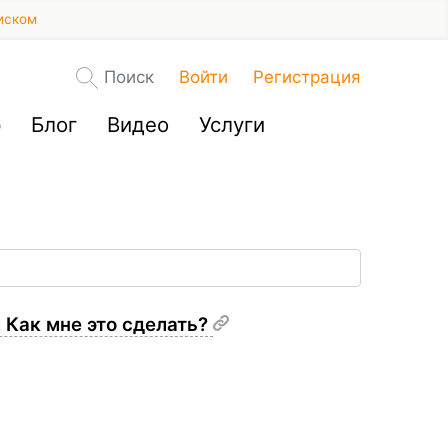
иском
Поиск
Войти
Регистрация
р
Блог
Видео
Услуги
. Как мне это сделать?