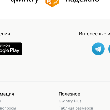
ения
Интересные и
мация
Полезное
и
Qwintry Plus
 вопросы
Таблица размеров