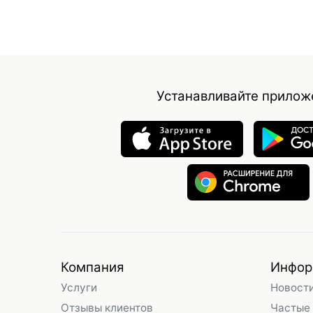
Устанавливайте прилож
Компания
Инфор
Услуги
Новост
Отзывы клиентов
Частые