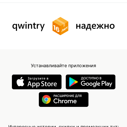
Устанавливайте приложения
Интересные истории, скидки и промоакции тут: