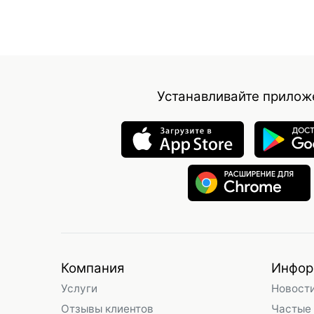
Устанавливайте прилож
Компания
Инфор
Услуги
Новост
Отзывы клиентов
Частые