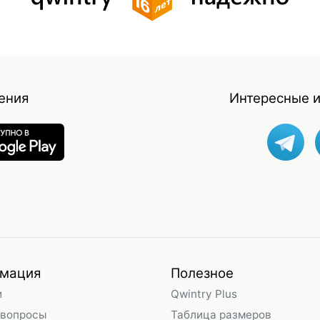
ения
Интересные и
мация
Полезное
и
Qwintry Plus
 вопросы
Таблица размеров