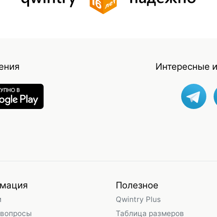
ения
Интересные и
мация
Полезное
и
Qwintry Plus
 вопросы
Таблица размеров