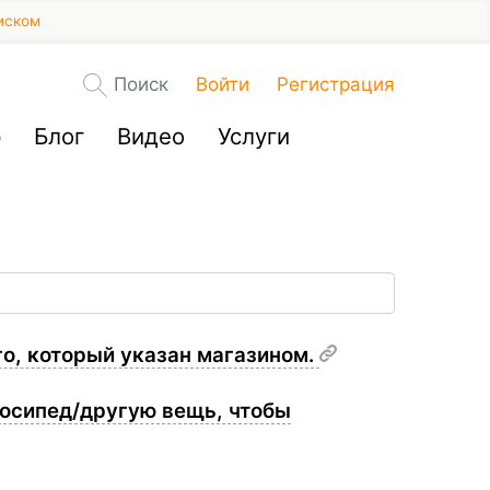
иском
Поиск
Войти
Регистрация
р
Блог
Видео
Услуги
го, который указан магазином.
лосипед/другую вещь, чтобы