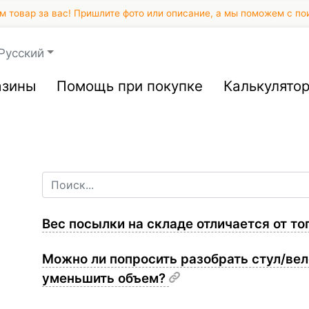
 товар за вас! Пришлите фото или описание, а мы поможем с по
Русский
азины
Помощь при покупке
Калькулято
Вес посылки на складе отличается от то
Можно ли попросить разобрать стул/ве
уменьшить объем?