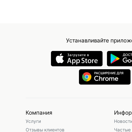
Устанавливайте прилож
Компания
Инфор
Услуги
Новост
Отзывы клиентов
Частые