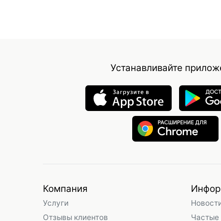
Устанавливайте прилож
Компания
Инфор
Услуги
Новост
Отзывы клиентов
Частые