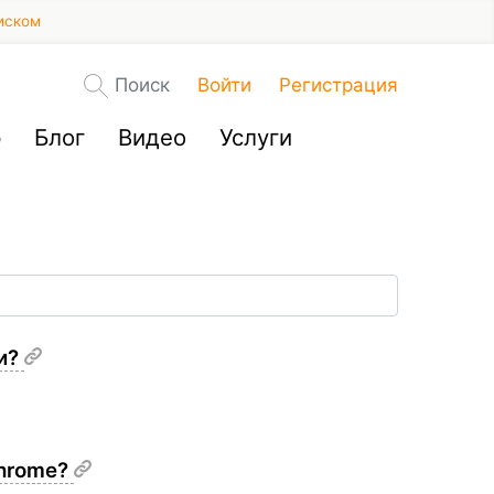
иском
Поиск
Войти
Регистрация
р
Блог
Видео
Услуги
ки?
Chrome?