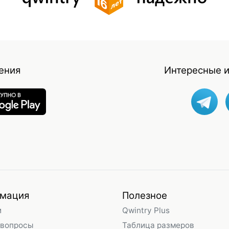
ения
Интересные и
мация
Полезное
и
Qwintry Plus
 вопросы
Таблица размеров