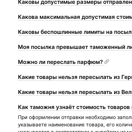
Каковы допустимые размеры отправле
Какова максимальная допустимая стои
Каковы беспошлинные лимиты на посыл
Моя посылка превышает таможенный ли
Можно ли переслать парфюм?
Какие товары нельзя пересылать из Ге
Какие товары нельзя пересылать из Ве
Как таможня узнаёт стоимость товаров
При оформлении отправки необходимо запол
указываете наименование товара, его колич