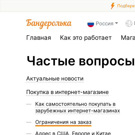
Подберем
Россия
Главная
Как это работает
Маг
Частые вопросы
Актуальные новости
Покупка в интернет-магазине
Как самостоятельно покупать в
зарубежных интернет-магазинах
Ограничения на заказ
Адрес в США, Европе и Китае