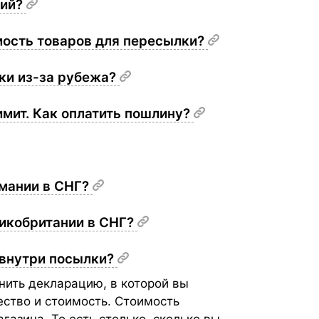
ний?
мость товаров для пересылки?
ки из-за рубежа?
мит. Как оплатить пошлину?
рмании в СНГ?
ликобритании в СНГ?
 внутри посылки?
нить декларацию, в которой вы
ество и стоимость. Стоимость