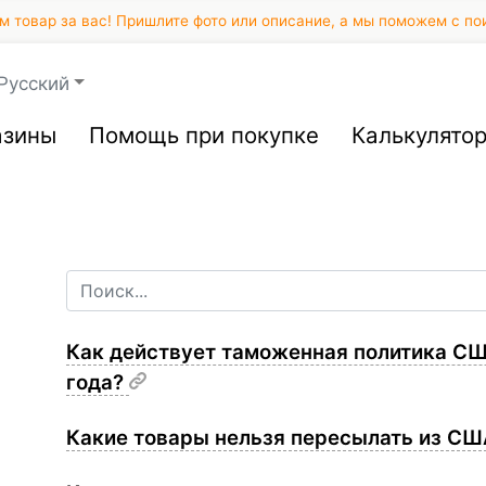
 товар за вас! Пришлите фото или описание, а мы поможем с по
Русский
азины
Помощь при покупке
Калькулято
​Как действует таможенная политика С
года?
Какие товары нельзя пересылать из СШ