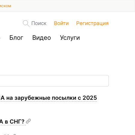
иском
Поиск
Войти
Регистрация
р
Блог
Видео
Услуги
ША на зарубежные посылки с 2025
А в СНГ?