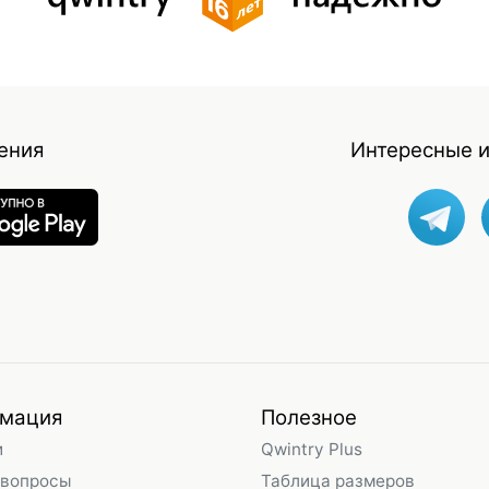
ения
Интересные и
мация
Полезное
и
Qwintry Plus
 вопросы
Таблица размеров