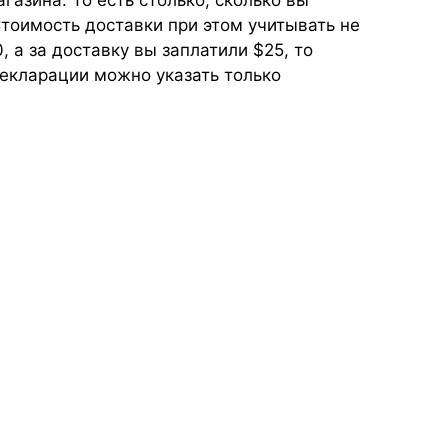
газина. То есть столько, сколько вы
Стоимость доставки при этом учитывать не
 а за доставку вы заплатили $25, то
екларации можно указать только