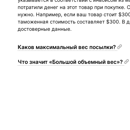
указывается в соответствии с инвойсом из ма
потратили денег на этот товар при покупке. 
нужно. Например, если ваш товар стоит $300,
таможенная стоимость составляет $300. В д
достоверные данные.
Каков максимальный вес посылки?
Что значит «Большой объемный вес»?