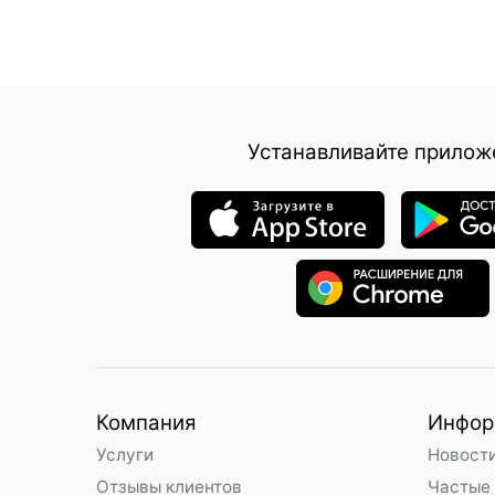
Устанавливайте прилож
Компания
Инфор
Услуги
Новост
Отзывы клиентов
Частые