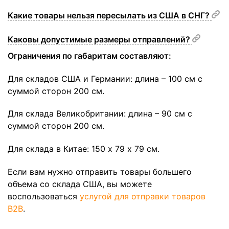
Какие товары нельзя пересылать из США в СНГ?
Каковы допустимые размеры отправлений?
Ограничения по габаритам составляют:
Для складов США и Германии:
д
лина – 100 см c
суммой сторон 200 см.
Для склада Великобритании:
д
лина – 90 см c
суммой сторон 200 см.
Для склада в Китае: 150 х 79 х 79 см.
Если вам нужно отправить товары большего
объема со склада США, вы можете
воспользоваться
услугой для отправки товаров
B2B
.