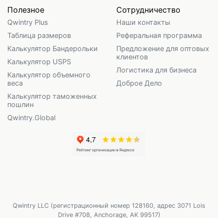
Полезное
Сотрудничество
Qwintry Plus
Наши контакты
Таблица размеров
Реферальная программа
Калькулятор Бандерольки
Предложение для оптовых
клиентов
Калькулятор USPS
Логистика для бизнеса
Калькулятор объемного
веса
Доброе Дело
Калькулятор таможенных
пошлин
Qwintry.Global
Qwintry LLC (регистрационный номер 128160, адрес 3071 Lois
Drive #708, Anchorage, AK 99517)