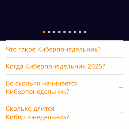
Что такое Киберпонедельник?
Когда Киберпонедельник 2025?
Во сколько начинается
Киберпонедельник?
Сколько длится
Киберпонедельник?