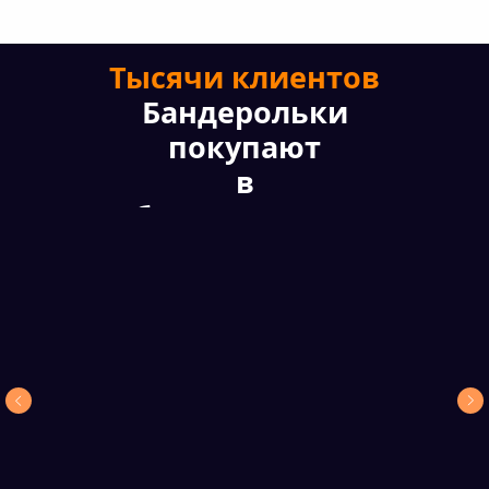
Тысячи клиентов
Бандерольки
покупают
в
Киберпонедельник