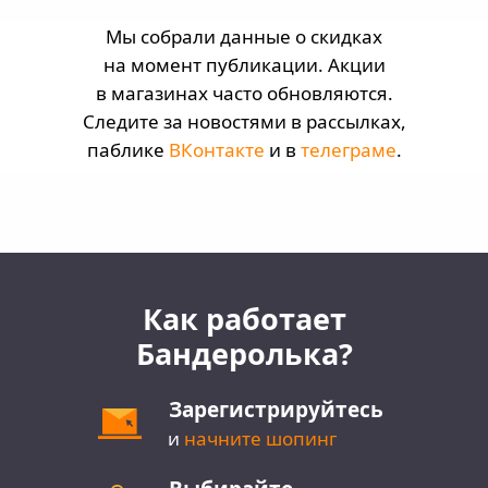
Мы собрали данные о скидках
на момент публикации. Акции
в магазинах часто обновляются.
Следите за новостями в рассылках,
паблике
ВКонтакте
и в
телеграме
.
Как работает
Бандеролька?
Зарегистрируйтесь
и
начните шопинг