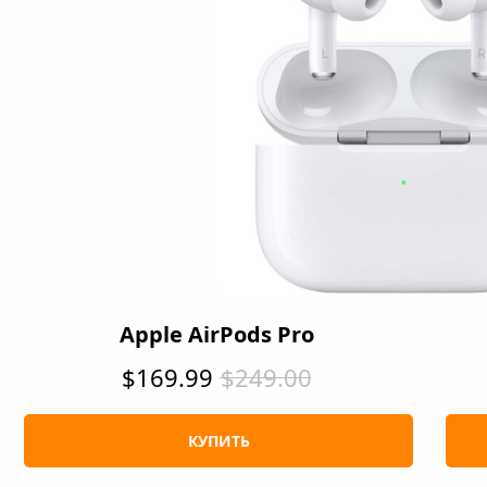
Apple AirPods Pro
$169.99
$249.00
КУПИТЬ