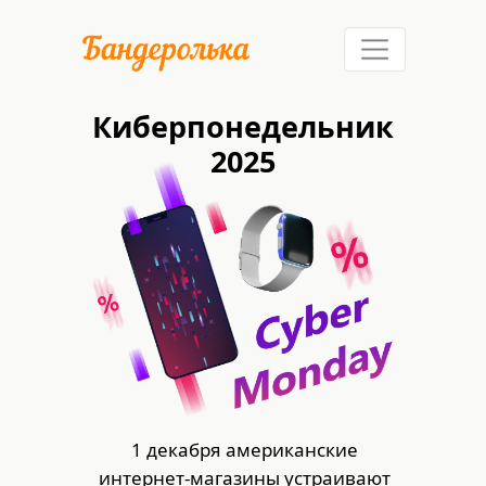
Киберпонедельник
2025
Как это
Услуги
работает
Доставка
Где покупать
1 декабря американские
интернет-магазины устраивают