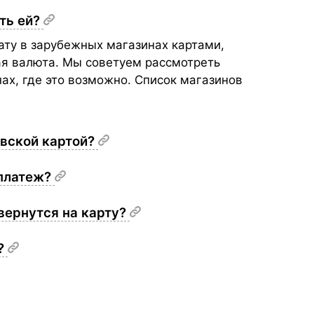
ить ей?
ту в зарубежных магазинах картами,
ая валюта. Мы советуем рассмотреть
ах, где это возможно. Список магазинов
овской картой?
 платеж?
 вернутся на карту?
а?