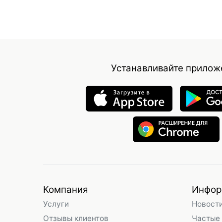
Устанавливайте прилож
Компания
Инфор
Услуги
Новост
Отзывы клиентов
Частые