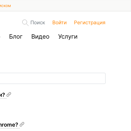
иском
Поиск
Войти
Регистрация
р
Блог
Видео
Услуги
ки?
Chrome?