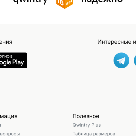
ения
Интересные и
мация
Полезное
и
Qwintry Plus
 вопросы
Таблица размеров