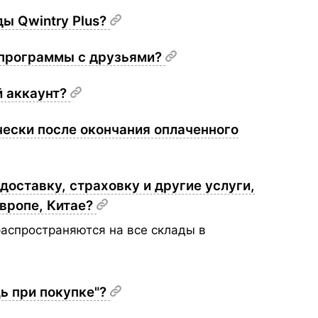
ы Qwintry Plus?
 программы с друзьями?
й аккаунт?
чески после окончания оплаченного
доставку, страховку и другие услуги,
Европе, Китае?
распространяются на все склады в
ь при покупке"?