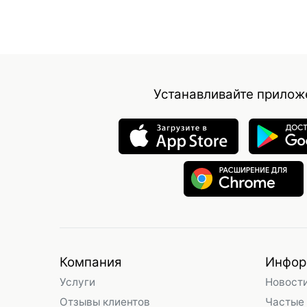
Устанавливайте прилож
Компания
Инфор
Услуги
Новост
Отзывы клиентов
Частые