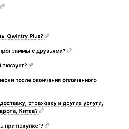
ы Qwintry Plus?
 программы с друзьями?
й аккаунт?
чески после окончания оплаченного
доставку, страховку и другие услуги,
Европе, Китае?
ь при покупке"?