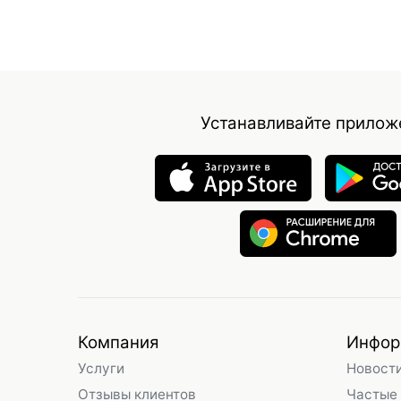
Устанавливайте прилож
Компания
Инфор
Услуги
Новост
Отзывы клиентов
Частые