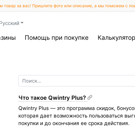
 товар за вас! Пришлите фото или описание, а мы поможем с по
Русский
азины
Помощь при покупке
Калькулято
Что такое Qwintry Plus?
Qwintry Plus — это программа скидок, бонус
которая дает возможность пользоваться вы
покупки и до окончания ее срока действия.