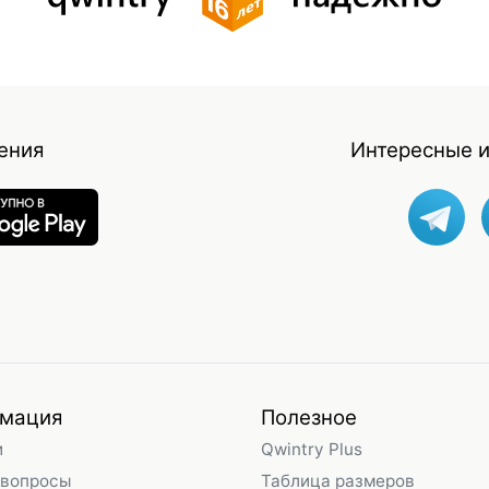
ения
Интересные и
мация
Полезное
и
Qwintry Plus
 вопросы
Таблица размеров