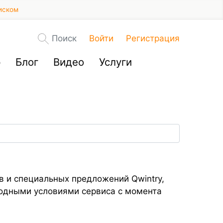
иском
Поиск
Войти
Регистрация
р
Блог
Видео
Услуги
ов и специальных предложений Qwintry,
годными условиями сервиса с момента