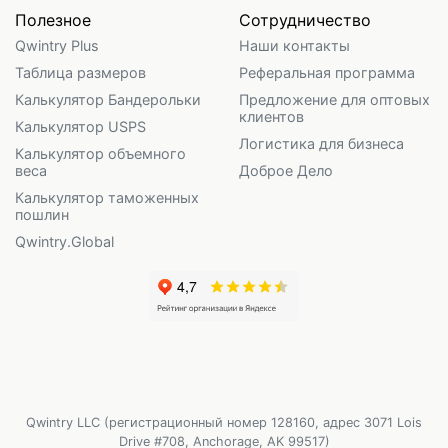
Полезное
Сотрудничество
Qwintry Plus
Наши контакты
Таблица размеров
Реферальная программа
Калькулятор Бандерольки
Предложение для оптовых
клиентов
Калькулятор USPS
Логистика для бизнеса
Калькулятор объемного
веса
Доброе Дело
Калькулятор таможенных
пошлин
Qwintry.Global
Qwintry LLC (регистрационный номер 128160, адрес 3071 Lois
Drive #708, Anchorage, AK 99517)