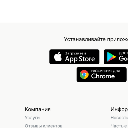
Устанавливайте прилож
Компания
Инфор
Услуги
Новост
Отзывы клиентов
Частые