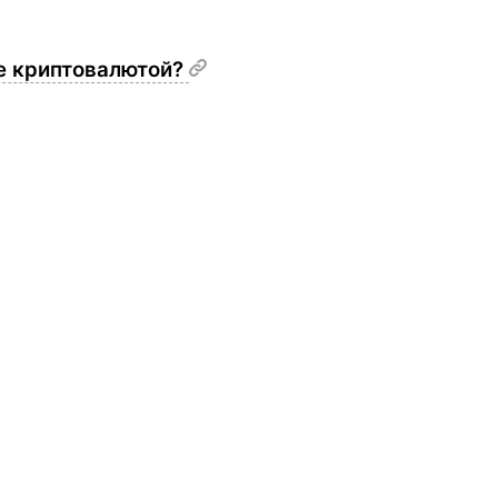
те криптовалютой?