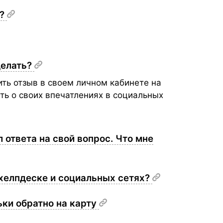
ь?
делать?
ть отзыв в своем личном кабинете на
ть о своих впечатлениях в социальных
л ответа на свой вопрос. Что мне
 хелпдеске и социальных сетях?
ьки обратно на карту