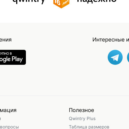
ения
Интересные и
мация
Полезное
и
Qwintry Plus
 вопросы
Таблица размеров