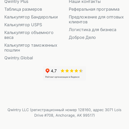
Qwintry Plus
Наши контакты
Таблица размеров
Реферальная программа
Калькулятор Бандерольки
Предложение для оптовых
клиентов
Калькулятор USPS
Логистика для бизнеса
Калькулятор объемного
веса
Доброе Дело
Калькулятор таможенных
пошлин
Qwintry.Global
Qwintry LLC (регистрационный номер 128160, адрес 3071 Lois
Drive #708, Anchorage, AK 99517)