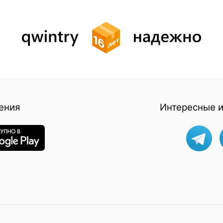
ения
Интересные и