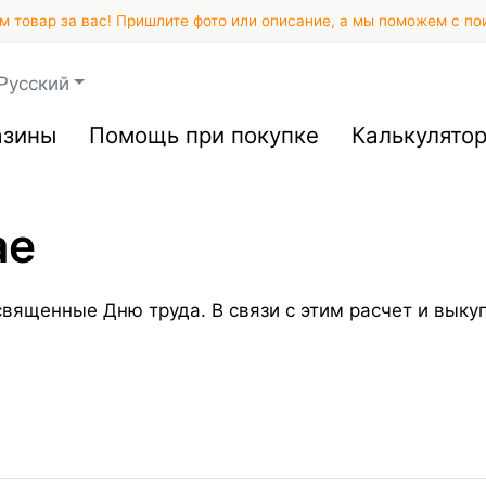
 товар за вас! Пришлите фото или описание, а мы поможем с по
Русский
азины
Помощь при покупке
Калькулято
ае
вященные Дню труда. В связи с этим расчет и выкуп