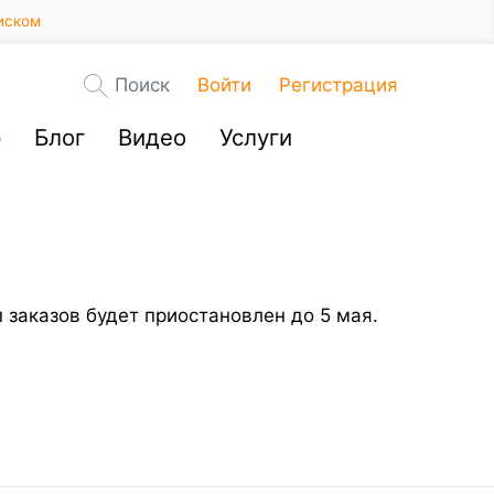
иском
Поиск
Войти
Регистрация
р
Блог
Видео
Услуги
 заказов будет приостановлен до 5 мая.