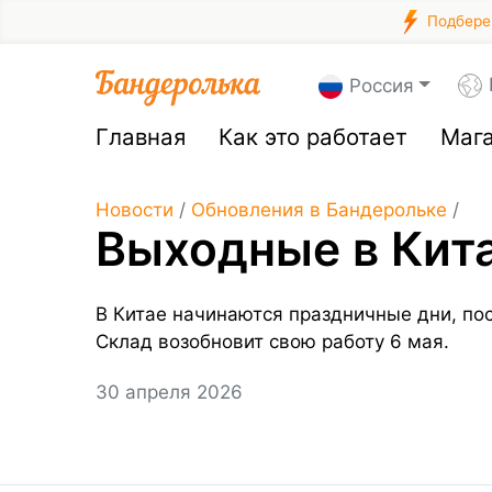
Подберем
Россия
Главная
Как это работает
Маг
Новости
/
Обновления в Бандерольке
/
Выходные в Кит
В Китае начинаются праздничные дни, пос
Склад возобновит свою работу 6 мая.
30 апреля 2026